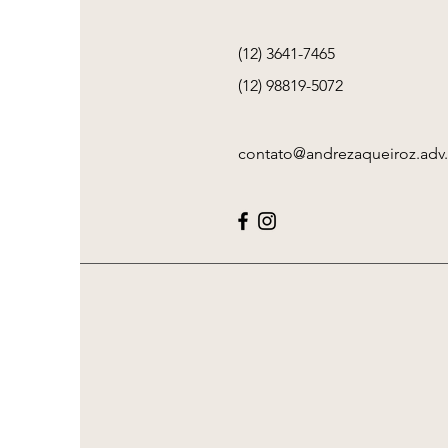
(12) 3641-7465
(12) 98819-5072
contato@andrezaqueiroz.adv.