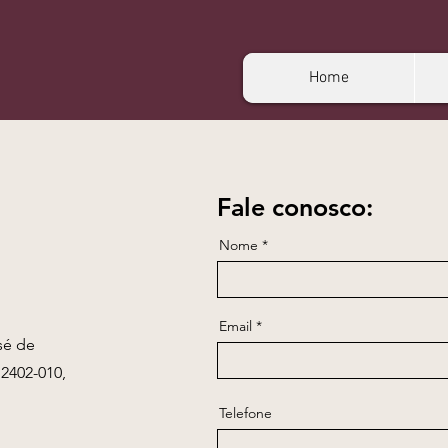
Home
Fale conosco:
Nome
Email
sé de
2402-010,
Telefone