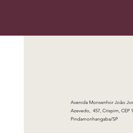
Avenida Monsenhor João Jo
Azevedo, 457, Crispim, CEP 1
Pindamonhangaba/SP